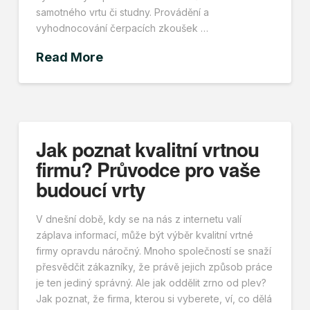
samotného vrtu či studny. Provádění a
vyhodnocování čerpacích zkoušek …
Read More
Jak poznat kvalitní vrtnou
firmu? Průvodce pro vaše
budoucí vrty
V dnešní době, kdy se na nás z internetu valí
záplava informací, může být výběr kvalitní vrtné
firmy opravdu náročný. Mnoho společností se snaží
přesvědčit zákazníky, že právě jejich způsob práce
je ten jediný správný. Ale jak oddělit zrno od plev?
Jak poznat, že firma, kterou si vyberete, ví, co dělá