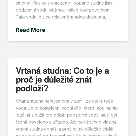
studny: Klasika s omezeními Kopané studny jímají
podzemní vodu většinou mělce pod povrchem.
Tato voda je sice relativně snadno dostupná, …
Read More
Vrtaná studna: Co to je a
proč je důležité znát
podloží?
Vrtaná studna není jen díra v zemi, ze které teče
voda. Je to komplexní vodní dílo, které, aby mohlo
legálně sloužit pro odběr podzemní vody, musí být
řádně povoleno a zřízeno. Ale co všechno vlastně
vrtaná studna obnáší a proč je tak důležité vědět,
co se skrývá pod povrchem? Co je vrtaná studna?