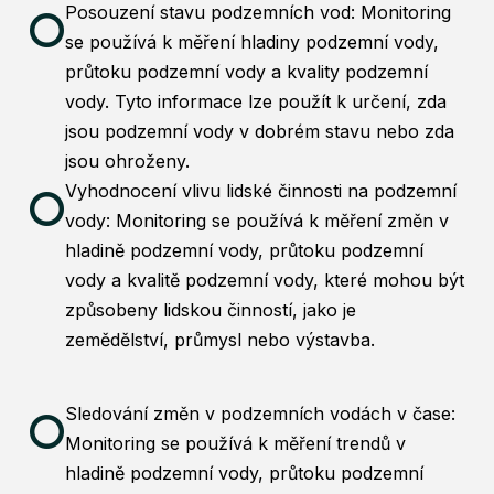
Posouzení stavu podzemních vod: Monitoring
se používá k měření hladiny podzemní vody,
průtoku podzemní vody a kvality podzemní
vody. Tyto informace lze použít k určení, zda
jsou podzemní vody v dobrém stavu nebo zda
jsou ohroženy.
Vyhodnocení vlivu lidské činnosti na podzemní
vody: Monitoring se používá k měření změn v
hladině podzemní vody, průtoku podzemní
vody a kvalitě podzemní vody, které mohou být
způsobeny lidskou činností, jako je
zemědělství, průmysl nebo výstavba.
Sledování změn v podzemních vodách v čase:
Monitoring se používá k měření trendů v
hladině podzemní vody, průtoku podzemní