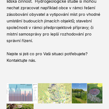
lidská činnost. Hydrogeologické studie si mohou
nechat zpracovat například obce v rámci řešení
zásobování obyvatel a vytipování míst pro vhodné
umístění budoucích jímacích objektů; stavební
společnosti v rámci předprojektové přípravy; či
místní samosprávy pro lepší rozhodování pro
správní řízení.
Nejste si jisti co pro Vaši situaci potřebujete?
Kontaktujte nás.