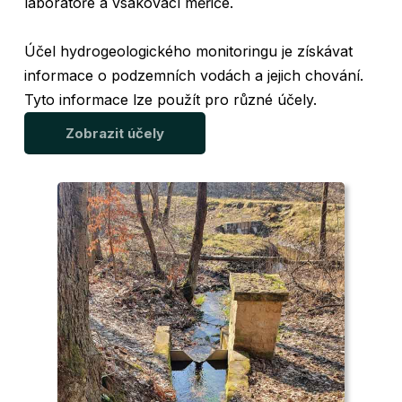
laboratoře a vsakovací měřiče.
Účel hydrogeologického monitoringu je získávat
informace o podzemních vodách a jejich chování.
Tyto informace lze použít pro různé účely.
Zobrazit účely