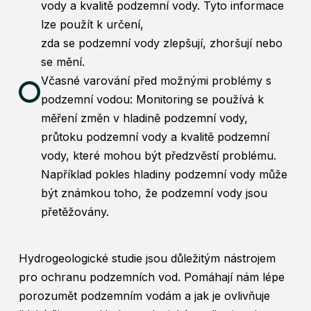
vody a kvalitě podzemní vody. Tyto informace
lze použít k určení,
zda se podzemní vody zlepšují, zhoršují nebo
se mění.
Včasné varování před možnými problémy s
podzemní vodou: Monitoring se používá k
měření změn v hladině podzemní vody,
průtoku podzemní vody a kvalitě podzemní
vody, které mohou být předzvěstí problému.
Například pokles hladiny podzemní vody může
být známkou toho, že podzemní vody jsou
přetěžovány.
Hydrogeologické studie jsou důležitým nástrojem
pro ochranu podzemních vod. Pomáhají nám lépe
porozumět podzemním vodám a jak je ovlivňuje