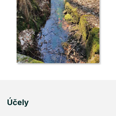
Účely