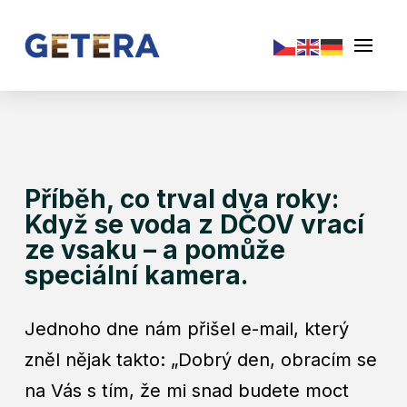
Příběh, co trval dva roky:
Když se voda z DČOV vrací
ze vsaku – a pomůže
speciální kamera.
Jednoho dne nám přišel e-mail, který
zněl nějak takto: „Dobrý den, obracím se
na Vás s tím, že mi snad budete moct