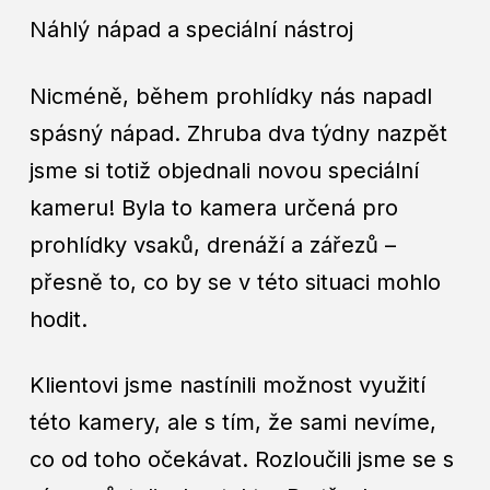
Náhlý nápad a speciální nástroj
Nicméně, během prohlídky nás napadl
spásný nápad. Zhruba dva týdny nazpět
jsme si totiž objednali novou speciální
kameru! Byla to kamera určená pro
prohlídky vsaků, drenáží a zářezů –
přesně to, co by se v této situaci mohlo
hodit.
Klientovi jsme nastínili možnost využití
této kamery, ale s tím, že sami nevíme,
co od toho očekávat. Rozloučili jsme se s