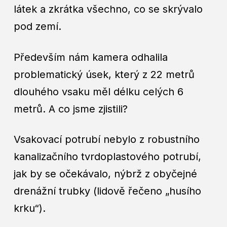
látek a zkrátka všechno, co se skrývalo
pod zemí.
Především nám kamera odhalila
problematický úsek, který z 22 metrů
dlouhého vsaku měl délku celých 6
metrů. A co jsme zjistili?
Vsakovací potrubí nebylo z robustního
kanalizačního tvrdoplastového potrubí,
jak by se očekávalo, nýbrž z obyčejné
drenážní trubky (lidově řečeno „husího
krku“).