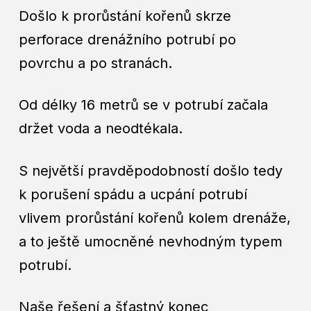
Došlo k prorůstání kořenů skrze
perforace drenážního potrubí po
povrchu a po stranách.
Od délky 16 metrů se v potrubí začala
držet voda a neodtékala.
S největší pravděpodobností došlo tedy
k porušení spádu a ucpání potrubí
vlivem prorůstání kořenů kolem drenáže,
a to ještě umocněné nevhodným typem
potrubí.
Naše řešení a šťastný konec