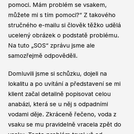
pomoci. Mám problém se vsakem,
můžete mi s tím pomoci?“ Z takového
stručného e-mailu si člověk těžko udělá
ucelený obrázek o podstatě problému.
Na tuto „SOS“ zprávu jsme ale
samozřejmě odpověděli.
Domluvili jsme si schůzku, dojeli na
lokalitu a po uvítání a představení se mi
klient začal detailně popisovat celou
anabázi, která se u něj s odpadními
vodami děje. Zkráceně řečeno, voda z
vsaku se mu pravidelně vracela zpět do