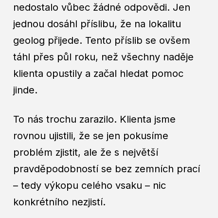
nedostalo vůbec žádné odpovědi. Jen
jednou dosáhl příslibu, že na lokalitu
geolog přijede. Tento příslib se ovšem
táhl přes půl roku, než všechny naděje
klienta opustily a začal hledat pomoc
jinde.
To nás trochu zarazilo. Klienta jsme
rovnou ujistili, že se jen pokusíme
problém zjistit, ale že s největší
pravděpodobností se bez zemních prací
– tedy výkopu celého vsaku – nic
konkrétního nezjistí.