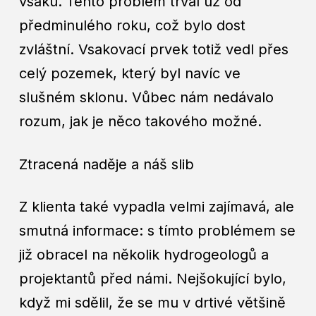
vsaku. Tento problém trval už od
předminulého roku, což bylo dost
zvláštní. Vsakovací prvek totiž vedl přes
celý pozemek, který byl navíc ve
slušném sklonu. Vůbec nám nedávalo
rozum, jak je něco takového možné.
Ztracená naděje a náš slib
Z klienta také vypadla velmi zajímavá, ale
smutná informace: s tímto problémem se
již obracel na několik hydrogeologů a
projektantů před námi. Nejšokující bylo,
když mi sdělil, že se mu v drtivé většině