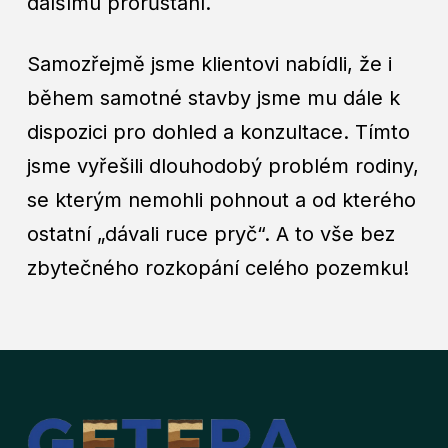
dalšímu prorůstání.
Samozřejmě jsme klientovi nabídli, že i
během samotné stavby jsme mu dále k
dispozici pro dohled a konzultace. Tímto
jsme vyřešili dlouhodobý problém rodiny,
se kterým nemohli pohnout a od kterého
ostatní „dávali ruce pryč“. A to vše bez
zbytečného rozkopání celého pozemku!