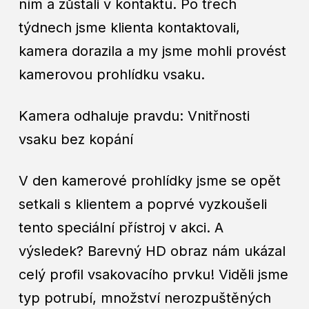
ním a zůstali v kontaktu. Po třech
týdnech jsme klienta kontaktovali,
kamera dorazila a my jsme mohli provést
kamerovou prohlídku vsaku.
Kamera odhaluje pravdu: Vnitřnosti
vsaku bez kopání
V den kamerové prohlídky jsme se opět
setkali s klientem a poprvé vyzkoušeli
tento speciální přístroj v akci. A
výsledek? Barevný HD obraz nám ukázal
celý profil vsakovacího prvku! Viděli jsme
typ potrubí, množství nerozpuštěných