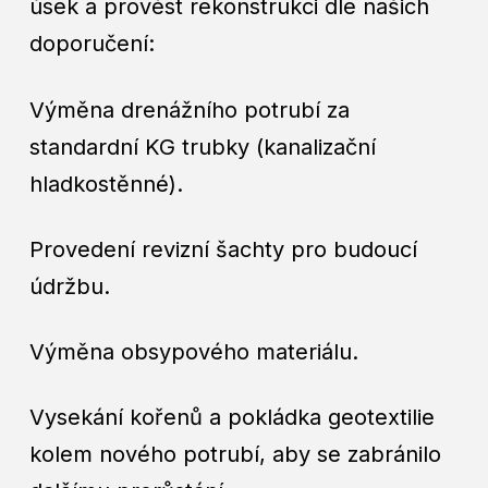
úsek a provést rekonstrukci dle našich
doporučení:
Výměna drenážního potrubí za
standardní KG trubky (kanalizační
hladkostěnné).
Provedení revizní šachty pro budoucí
údržbu.
Výměna obsypového materiálu.
Vysekání kořenů a pokládka geotextilie
kolem nového potrubí, aby se zabránilo