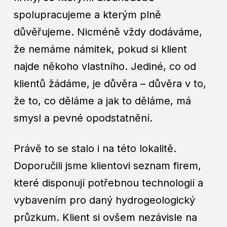
spolupracujeme a kterým plně
důvěřujeme. Nicméně vždy dodáváme,
že nemáme námitek, pokud si klient
najde někoho vlastního. Jediné, co od
klientů žádáme, je důvěra – důvěra v to,
že to, co děláme a jak to děláme, má
smysl a pevné opodstatnění.
Právě to se stalo i na této lokalitě.
Doporučili jsme klientovi seznam firem,
které disponují potřebnou technologií a
vybavením pro daný hydrogeologický
průzkum. Klient si ovšem nezávisle na