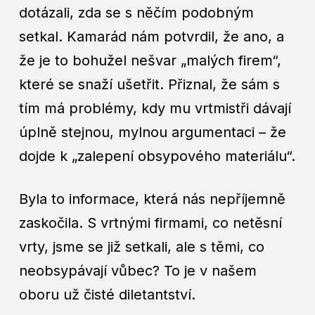
dotázali, zda se s něčím podobným
setkal. Kamarád nám potvrdil, že ano, a
že je to bohužel nešvar „malých firem“,
které se snaží ušetřit. Přiznal, že sám s
tím má problémy, kdy mu vrtmistři dávají
úplně stejnou, mylnou argumentaci – že
dojde k „zalepení obsypového materiálu“.
Byla to informace, která nás nepříjemně
zaskočila. S vrtnými firmami, co netěsní
vrty, jsme se již setkali, ale s těmi, co
neobsypávají vůbec? To je v našem
oboru už čisté diletantství.