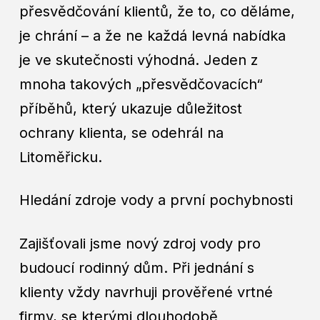
přesvědčování klientů, že to, co děláme,
je chrání – a že ne každá levná nabídka
je ve skutečnosti výhodná. Jeden z
mnoha takových „přesvědčovacích“
příběhů, který ukazuje důležitost
ochrany klienta, se odehrál na
Litoměřicku.
Hledání zdroje vody a první pochybnosti
Zajišťovali jsme nový zdroj vody pro
budoucí rodinný dům. Při jednání s
klienty vždy navrhuji prověřené vrtné
firmy, se kterými dlouhodobě