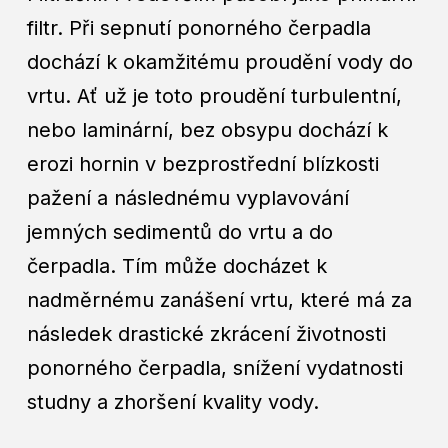
filtr. Při sepnutí ponorného čerpadla
dochází k okamžitému proudění vody do
vrtu. Ať už je toto proudění turbulentní,
nebo laminární, bez obsypu dochází k
erozi hornin v bezprostřední blízkosti
pažení a následnému vyplavování
jemných sedimentů do vrtu a do
čerpadla. Tím může docházet k
nadměrnému zanášení vrtu, které má za
následek drastické zkrácení životnosti
ponorného čerpadla, snížení vydatnosti
studny a zhoršení kvality vody.