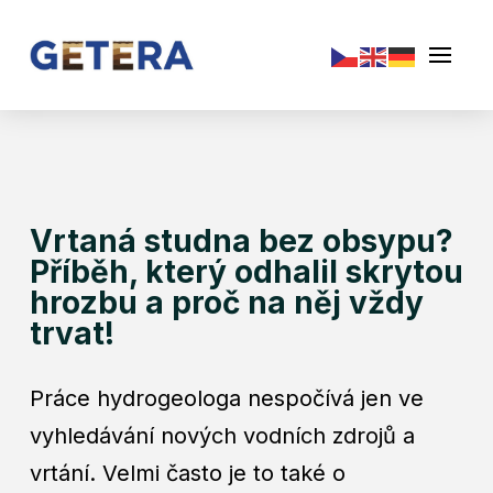
Vrtaná studna bez obsypu?
Příběh, který odhalil skrytou
hrozbu a proč na něj vždy
trvat!
Práce hydrogeologa nespočívá jen ve
vyhledávání nových vodních zdrojů a
vrtání. Velmi často je to také o