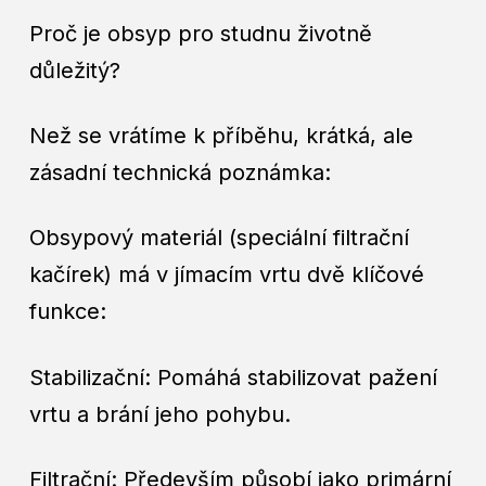
Proč je obsyp pro studnu životně
důležitý?
Než se vrátíme k příběhu, krátká, ale
zásadní technická poznámka:
Obsypový materiál (speciální filtrační
kačírek) má v jímacím vrtu dvě klíčové
funkce:
Stabilizační: Pomáhá stabilizovat pažení
vrtu a brání jeho pohybu.
Filtrační: Především působí jako primární