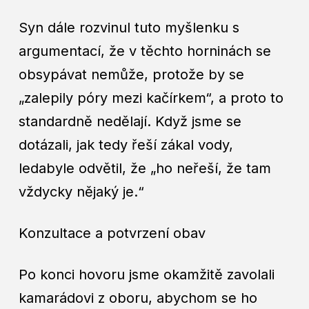
Syn dále rozvinul tuto myšlenku s
argumentací, že v těchto horninách se
obsypávat nemůže, protože by se
„zalepily póry mezi kačírkem“, a proto to
standardně nedělají. Když jsme se
dotázali, jak tedy řeší zákal vody,
ledabyle odvětil, že „ho neřeší, že tam
vždycky nějaký je.“
Konzultace a potvrzení obav
Po konci hovoru jsme okamžitě zavolali
kamarádovi z oboru, abychom se ho