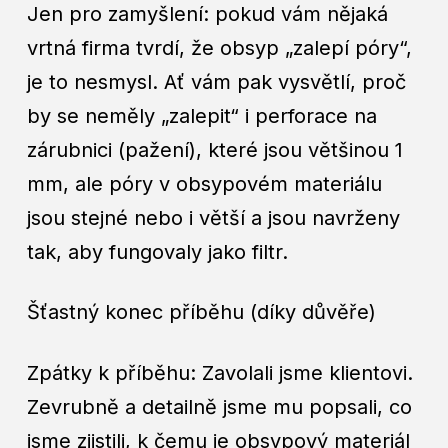
Jen pro zamyšlení: pokud vám nějaká
vrtná firma tvrdí, že obsyp „zalepí póry“,
je to nesmysl. Ať vám pak vysvětlí, proč
by se neměly „zalepit“ i perforace na
zárubnici (pažení), které jsou většinou 1
mm, ale póry v obsypovém materiálu
jsou stejné nebo i větší a jsou navrženy
tak, aby fungovaly jako filtr.
Šťastný konec příběhu (díky důvěře)
Zpátky k příběhu: Zavolali jsme klientovi.
Zevrubně a detailně jsme mu popsali, co
jsme zjistili, k čemu je obsypový materiál