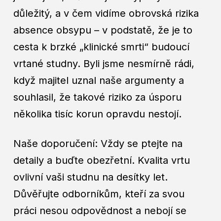
důležitý, a v čem vidíme obrovská rizika
absence obsypu – v podstatě, že je to
cesta k brzké „klinické smrti“ budoucí
vrtané studny. Byli jsme nesmírně rádi,
když majitel uznal naše argumenty a
souhlasil, že takové riziko za úsporu
několika tisíc korun opravdu nestojí.
Naše doporučení: Vždy se ptejte na
detaily a buďte obezřetní. Kvalita vrtu
ovlivní vaši studnu na desítky let.
Důvěřujte odborníkům, kteří za svou
práci nesou odpovědnost a nebojí se