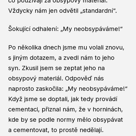
co používají za obsypový materiál.
Vždycky nám jen odvětil „standardní“.
Šokující odhalení: „My neobsypáváme!“
Po několika dnech jsme mu volali znovu,
s jiným dotazem, a zvedl nám to jeho
syn. Zkusil jsem se zeptat jeho na
obsypový materiál. Odpověď nás
naprosto zaskočila: „My neobsypáváme!“
Když jsme se doptali, jak tedy provádí
cementaci, přiznal nám, že v horninách,
kde by se podle normy mělo obsypávat
a cementovat, to prostě nedělají.